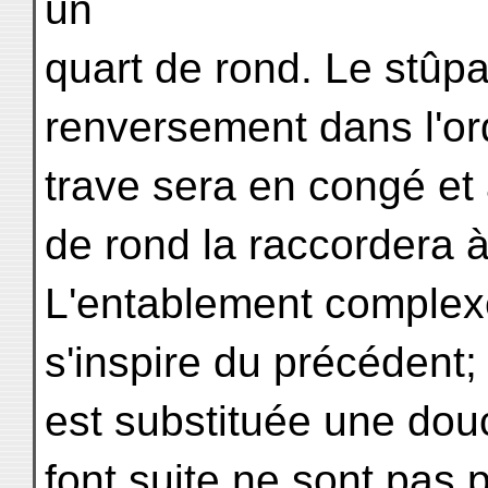
un
quart de rond. Le stûp
renversement dans l'ord
trave sera en congé et 
de rond la raccordera 
L'entablement complexe 
s'inspire du précédent;
est substituée une dou
font suite ne sont pas p