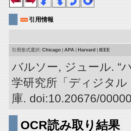
引用情報
引用形式選択:
Chicago
|
APA
|
Harvard
|
IEEE
バルソー, ジュール. 
学研究所「ディジタル
庫. doi:10.20676/0000
OCR読み取り結果