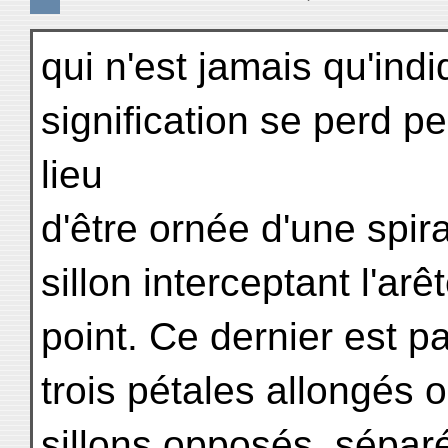
qui n'est jamais qu'indi
signification se perd p
lieu
d'être ornée d'une spira
sillon interceptant l'ar
point. Ce dernier est p
trois pétales allongés
sillons opposés, séparé