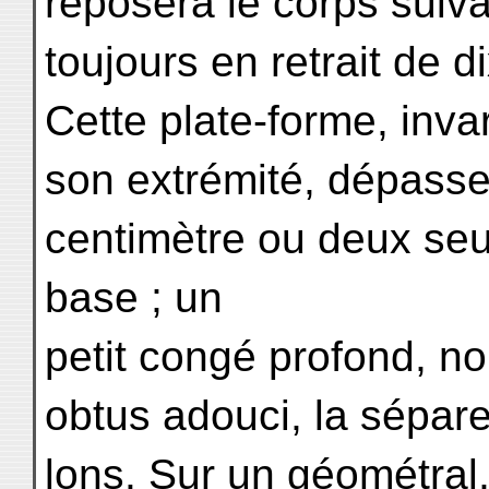
reposera le corps suiva
toujours en retrait de 
Cette plate-forme, inv
son extrémité, dépasse
centimètre ou deux seu
base ; un
petit congé profond, no
obtus adouci, la sépar
lons. Sur un géométral