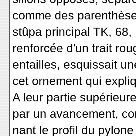
comme des parenthèses 
stûpa principal TK, 68, 
renforcée d'un trait ro
entailles, esquissait une
cet ornement qui expliq
A leur partie supérieur
par un avancement, cong
nant le profil du pylon