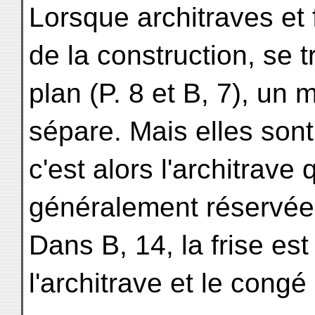
Lorsque architraves et 
de la construction, se
plan (P. 8 et B, 7), un m
sépare. Mais elles son
c'est alors l'architrave
généralement réservée à
Dans B, 14, la frise est 
l'architrave et le congé