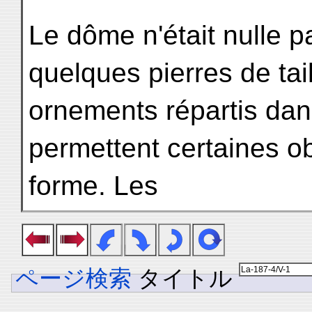
Le dôme n'était nulle 
quelques pierres de tai
ornements répartis da
permettent certaines ob
forme. Les
ページ検索
タイトル