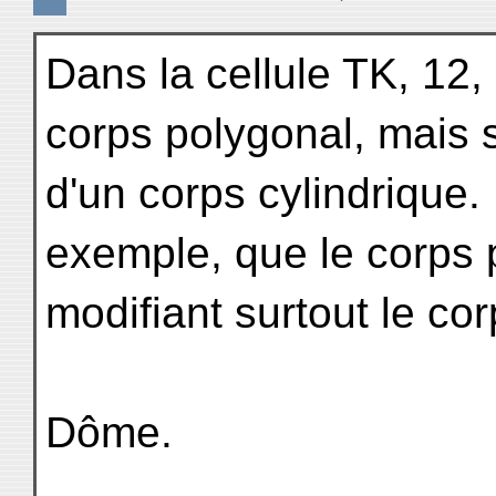
Dans la cellule TK, 12,
corps polygonal, mais 
d'un corps cylindrique.
exemple, que le corps p
modifiant surtout le cor
Dôme.