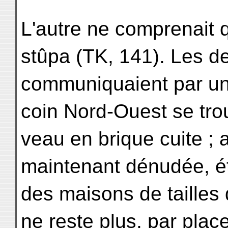
L'autre ne comprenait 
stûpa (TK, 141). Les d
communiquaient par un
coin Nord-Ouest se trou
veau en brique cuite ; a
maintenant dénudée, ét
des maisons de tailles 
ne reste plus, par plac