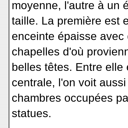
moyenne, l'autre à un 
taille. La première est
enceinte épaisse avec 
chapelles d'où provien
belles têtes. Entre elle 
centrale, l'on voit auss
chambres occupées par
statues.