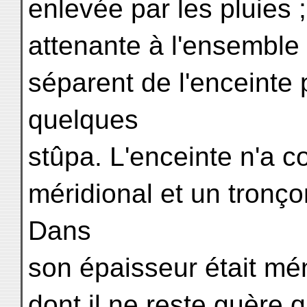
enlevée par les pluies ;
attenante à l'ensemble
séparent de l'enceinte 
quelques
stûpa. L'enceinte n'a 
méridional et un tronç
Dans
son épaisseur était mé
dont il ne reste guère