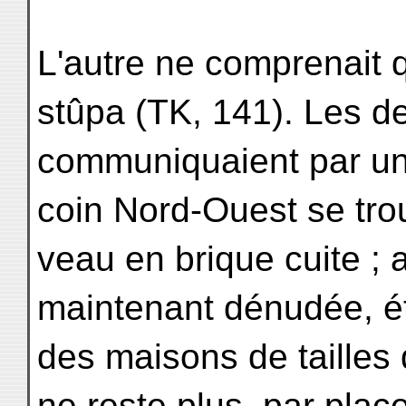
L'autre ne comprenait 
stûpa (TK, 141). Les d
communiquaient par un
coin Nord-Ouest se trou
veau en brique cuite ; a
maintenant dénudée, ét
des maisons de tailles 
ne reste plus, par plac