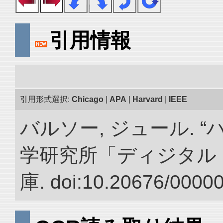
引用情報
引用形式選択:
Chicago
|
APA
|
Harvard
|
IEEE
バルソー, ジュール. 
学研究所「ディジタル
庫. doi:10.20676/0000