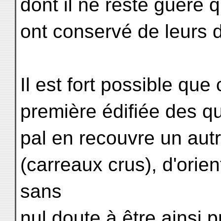
dont il ne reste guère
ont conservé de leurs d
Il est fort possible que 
première édifiée des qu
pal en recouvre un autr
(carreaux crus), d'orien
sans
nul doute à être ainsi 