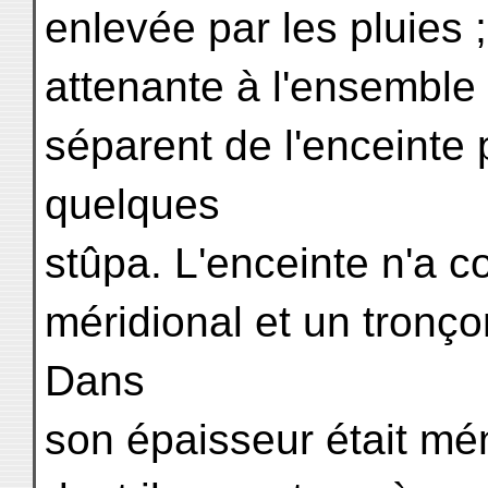
enlevée par les pluies ;
attenante à l'ensemble
séparent de l'enceinte 
quelques
stûpa. L'enceinte n'a 
méridional et un tronç
Dans
son épaisseur était mé