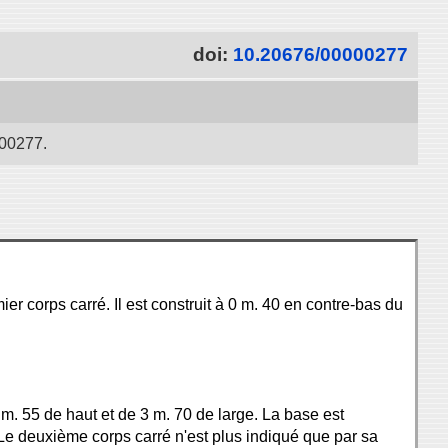
doi:
10.20676/00000277
277.
er corps carré. Il est construit à 0 m. 40 en contre-bas du
 m. 55 de haut et de 3 m. 70 de large. La base est
 Le deuxième corps carré n'est plus indiqué que par sa