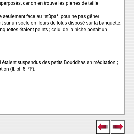
uperposés, car on en trouve les pierres de taille.
ue seulement face au *stûpa*, pour ne pas gêner
sur un socle en fleurs de lotus disposé sur la banquette.
quettes étaient peints ; celui de la niche portait un
nd étaient suspendus des petits Bouddhas en méditation ;
 (II, pl. 6, *f*).