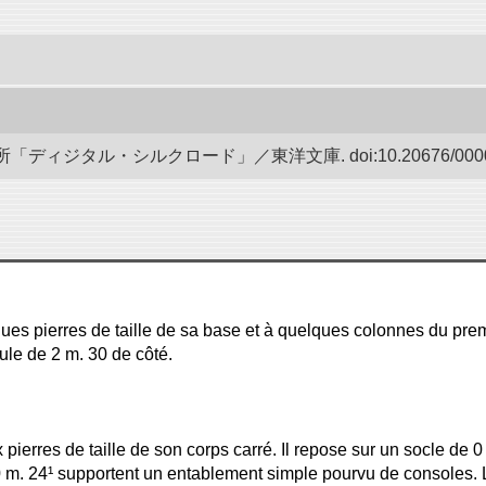
ディジタル・シルクロード」／東洋文庫. doi:10.20676/00000
ques pierres de taille de sa base et à quelques colonnes du premi
ule de 2 m. 30 de côté.
pierres de taille de son corps carré. Il repose sur un socle de 0
 0 m. 24¹ supportent un entablement simple pourvu de consoles.