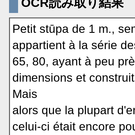
OCR読み取り結果
Petit stūpa de 1 m., se
appartient à la série d
65, 80, ayant à peu pr
dimensions et construit
Mais
alors que la plupart d'
celui-ci était encore p