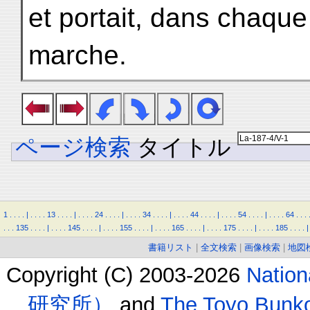
et portait, dans chaqu
marche.
ページ検索
タイトル
1
.
.
.
.
|
.
.
.
.
13
.
.
.
.
|
.
.
.
.
24
.
.
.
.
|
.
.
.
.
34
.
.
.
.
|
.
.
.
.
44
.
.
.
.
|
.
.
.
.
54
.
.
.
.
|
.
.
.
.
64
.
.
.
.
.
.
135
.
.
.
.
|
.
.
.
.
145
.
.
.
.
|
.
.
.
.
155
.
.
.
.
|
.
.
.
.
165
.
.
.
.
|
.
.
.
.
175
.
.
.
.
|
.
.
.
.
185
.
.
.
.
|
書籍リスト
|
全文検索
|
画像検索
|
地図
Copyright (C) 2003-2026
Natio
研究所）
and
The Toyo B