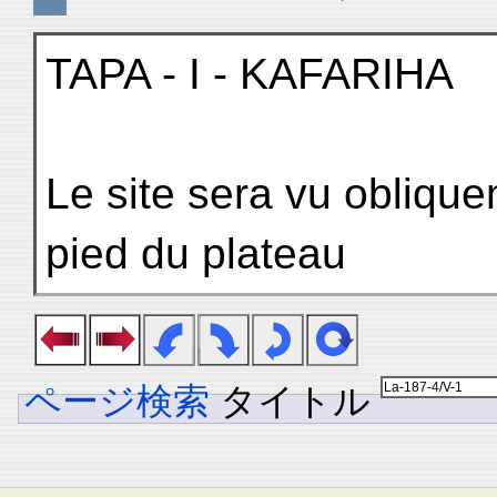
TAPA - I - KAFARIHA
Le site sera vu obliqu
pied du plateau
ページ検索
タイトル