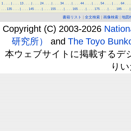
1
.
.
.
.
|
.
.
.
.
13
.
.
.
.
|
.
.
.
.
24
.
.
.
.
|
.
.
.
.
34
.
.
.
.
|
.
.
.
.
44
.
.
.
.
|
.
.
.
.
54
.
.
.
.
|
.
.
.
.
64
.
.
.
.
.
.
135
.
.
.
.
|
.
.
.
.
145
.
.
.
.
|
.
.
.
.
155
.
.
.
.
|
.
.
.
.
165
.
.
.
.
|
.
.
.
.
175
.
.
.
.
|
.
.
.
.
185
.
.
.
.
|
書籍リスト
|
全文検索
|
画像検索
|
地図
Copyright (C) 2003-2026
Natio
研究所）
and
The Toyo B
本ウェブサイトに掲載するデ
りい