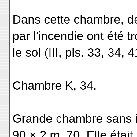
Dans cette chambre, de
par l'incendie ont été t
le sol (III, pls. 33, 34, 4
Chambre K, 34.
Grande chambre sans i
90 × 2 m. 70. Elle était