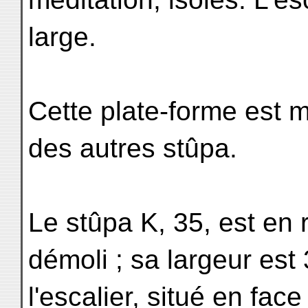
large.
Cette plate-forme est 
des autres stûpa.
Le stûpa K, 35, est en re
démoli ; sa largeur est
l'escalier, situé en fac