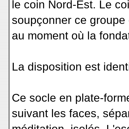
le coin Nord-Est. Le coin
soupçonner ce groupe e
au moment où la fonda
La disposition est ident
Ce socle en plate-forme
suivant les faces, sép
méditation, isolés. L'e