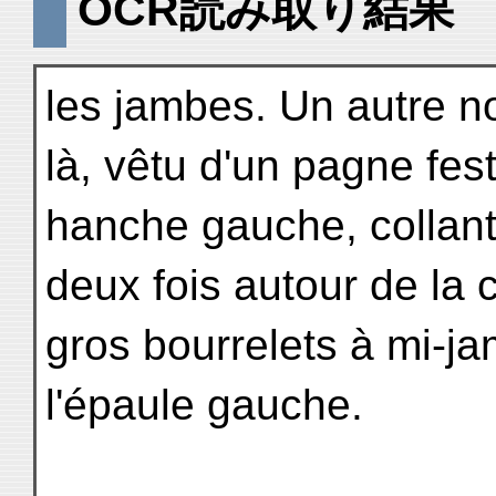
OCR読み取り結果
les jambes. Un autre n
là, vêtu d'un pagne fes
hanche gauche, collant
deux fois autour de la 
gros bourrelets à mi-ja
l'épaule gauche.