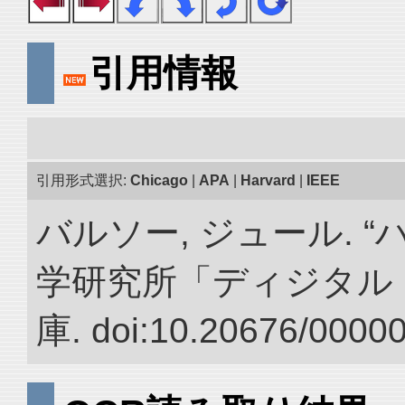
引用情報
引用形式選択:
Chicago
|
APA
|
Harvard
|
IEEE
バルソー, ジュール. 
学研究所「ディジタル
庫. doi:10.20676/0000