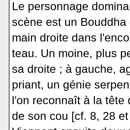
Le personnage dominan
scène est un Bouddha 
main droite dans l'enc
teau. Un moine, plus pet
sa droite ; à gauche, a
priant, un génie serpe
l'on reconnaît à la tête
de son cou [cf. 8, 28 et 