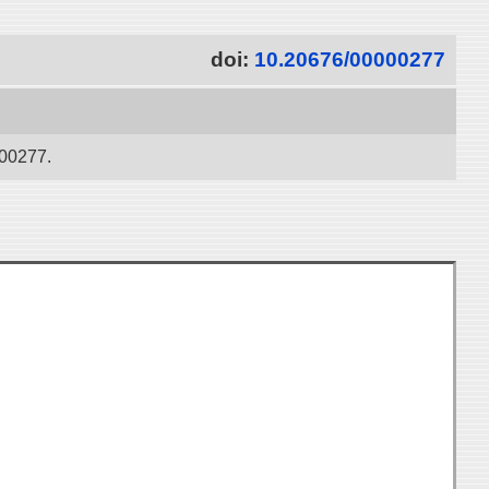
doi:
10.20676/00000277
277.