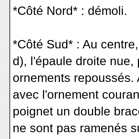
*Côté Nord* : démoli.
*Côté Sud* : Au centre, 
d), l'épaule droite nue, 
ornements repoussés. Au
avec l'ornement couran
poignet un double brac
ne sont pas ramenés su