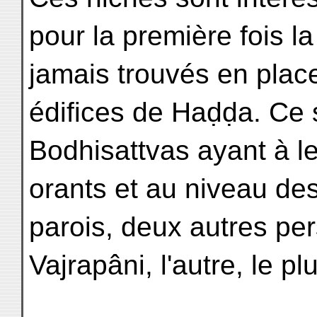
pour la première fois l
jamais trouvés en place
édifices de Haḍḍa. Ce
Bodhisattvas ayant à l
orants et au niveau de
parois, deux autres pe
Vajrapâni, l'autre, le p