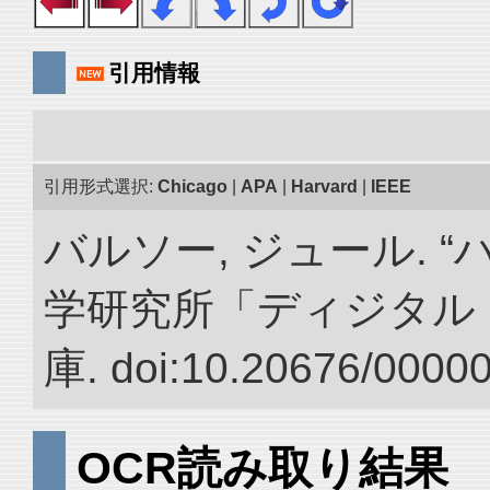
引用情報
引用形式選択:
Chicago
|
APA
|
Harvard
|
IEEE
バルソー, ジュール. 
学研究所「ディジタル
庫. doi:10.20676/0000
OCR読み取り結果