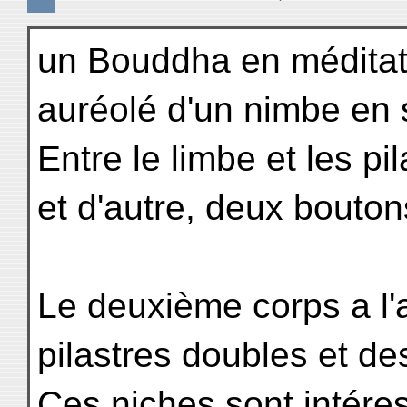
un Bouddha en méditati
auréolé d'un nimbe en s
Entre le limbe et les pi
et d'autre, deux bouto
Le deuxième corps a l'
pilastres doubles et des
Ces niches sont intére