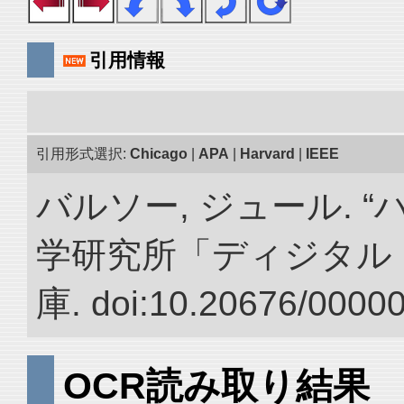
引用情報
引用形式選択:
Chicago
|
APA
|
Harvard
|
IEEE
バルソー, ジュール. 
学研究所「ディジタル
庫. doi:10.20676/0000
OCR読み取り結果