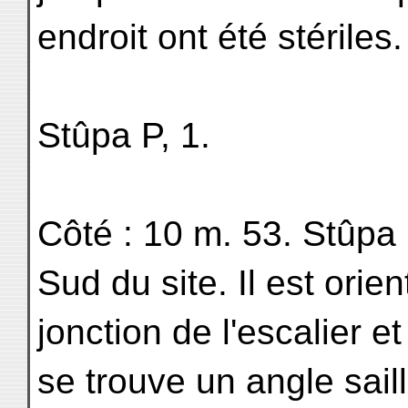
endroit ont été stériles.
Stûpa P, 1.
Côté : 10 m. 53. Stûpa p
Sud du site. Il est orien
jonction de l'escalier e
se trouve un angle sail