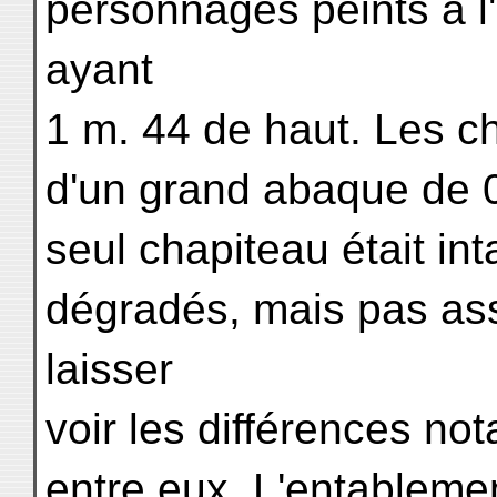
personnages peints à l'
ayant
1 m. 44 de haut. Les c
d'un grand abaque de 0
seul chapiteau était int
dégradés, mais pas as
laisser
voir les différences not
entre eux. L'entablemen