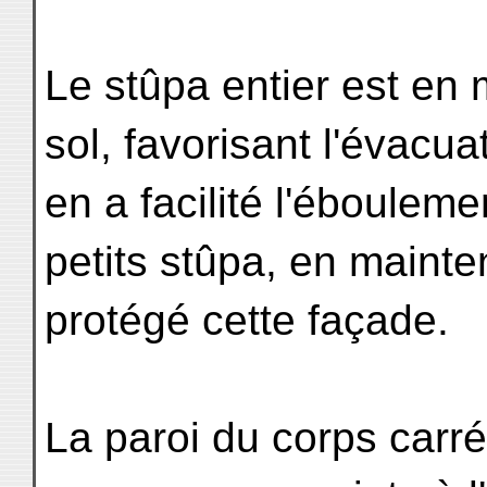
Le stûpa entier est en 
sol, favorisant l'évacu
en a facilité l'ébouleme
petits stûpa, en maint
protégé cette façade.
La paroi du corps carré