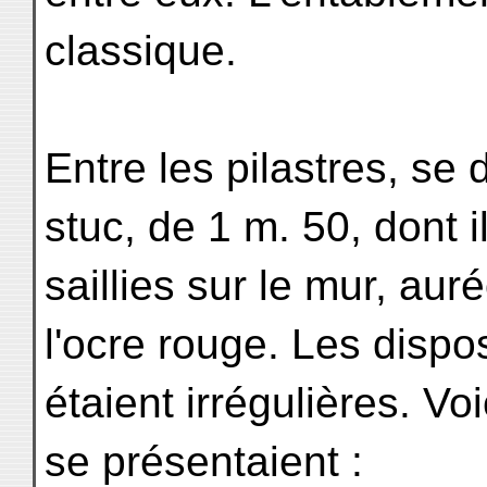
classique.
Entre les pilastres, s
stuc, de 1 m. 50, dont i
saillies sur le mur, au
l'ocre rouge. Les dispo
étaient irrégulières. Vo
se présentaient :