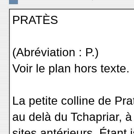
PRATÈS
(Abréviation : P.)
Voir le plan hors texte.
La petite colline de Pra
au delà du Tchapriar, 
sites antérieurs. Étant 