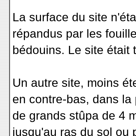
La surface du site n'éta
répandus par les fouill
bédouins. Le site était 
Un autre site, moins ét
en contre-bas, dans la p
de grands stûpa de 4 m
jusqu'au ras du sol ou 