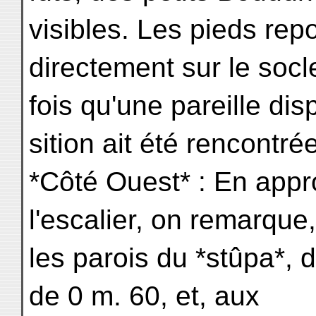
visibles. Les pieds rep
directement sur le socle
fois qu'une pareille dis
sition ait été rencontrée
*Côté Ouest* : En appr
l'escalier, on remarque
les parois du *stûpa*,
de 0 m. 60, et, aux