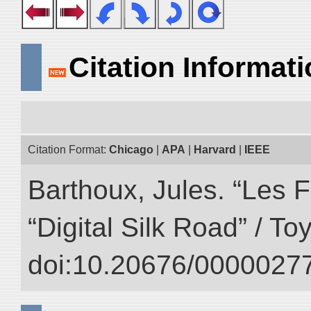
Citation Informat
Citation Format:
Chicago
|
APA
|
Harvard
|
IEEE
Barthoux, Jules. “Les F
“Digital Silk Road” / T
doi:10.20676/00000277