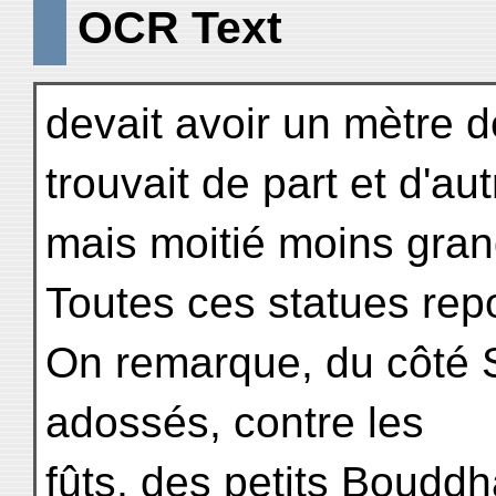
OCR Text
devait avoir un mètre d
trouvait de part et d'a
mais moitié moins gran
Toutes ces statues rep
On remarque, du côté S
adossés, contre les
fûts, des petits Boudd