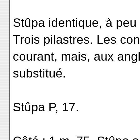
Stûpa identique, à peu
Trois pilastres. Les co
courant, mais, aux angle
substitué.
Stûpa P, 17.