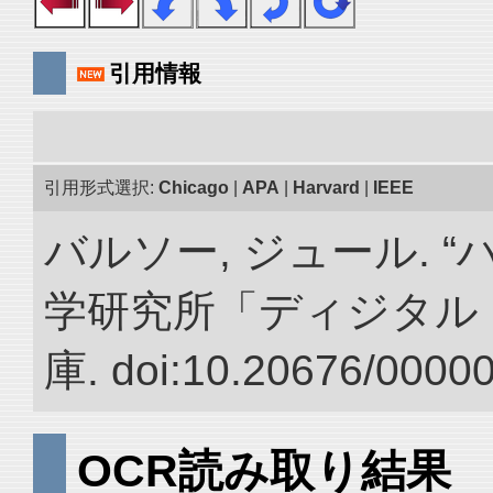
引用情報
引用形式選択:
Chicago
|
APA
|
Harvard
|
IEEE
バルソー, ジュール. 
学研究所「ディジタル
庫. doi:10.20676/0000
OCR読み取り結果