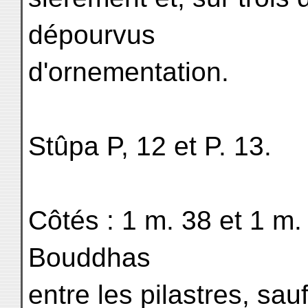
dépourvus
d'ornementation.
Stûpa P, 12 et P. 13.
Côtés : 1 m. 38 et 1 m.
Bouddhas
entre les pilastres, sau