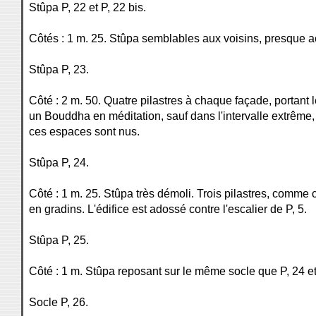
Stûpa P, 22 et P, 22 bis.
Côtés : 1 m. 25. Stûpa semblables aux voisins, presque ac
Stûpa P, 23.
Côté : 2 m. 50. Quatre pilastres à chaque façade, portant
un Bouddha en méditation, sauf dans l'intervalle extrême,
ces espaces sont nus.
Stûpa P, 24.
Côté : 1 m. 25. Stûpa très démoli. Trois pilastres, comme 
en gradins. L'édifice est adossé contre l'escalier de P, 5.
Stûpa P, 25.
Côté : 1 m. Stûpa reposant sur le même socle que P, 24 et
Socle P, 26.