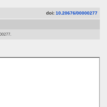
doi:
10.20676/00000277
277.