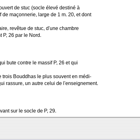
ouvert de stuc (socle élevé destiné à
if de maçonnerie, large de 1 m. 20, et dont
l'aire, revêtue de stuc, d'une chambre
t P, 26 par le Nord.
ui bute contre le massif P, 26 et qui
e trois Bouddhas le plus souvent en médi-
qui rassure, un autre celui de l'enseignement.
vant sur le socle de P, 29.