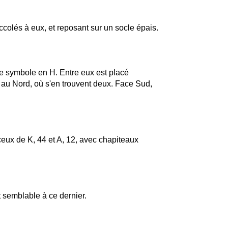
colés à eux, et reposant sur un socle épais.
 le symbole en H. Entre eux est placé
 au Nord, où s'en trouvent deux. Face Sud,
ceux de K, 44 et A, 12, avec chapiteaux
 semblable à ce dernier.