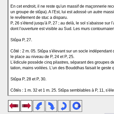
En cet endroit, il ne reste qu'un massif de maçonnerie rec
un groupe de stûpa). A l'Est, lui est adossé un autre mass
le revêtement de stuc a disparu.
P, 26 s'étend jusqu'à P, 27 ; au delà, le sol s'abaisse sur 
dont l'ouverture est visible au Sud. Les murs contournaien
Stûpa P, 27.
Côté : 2 m. 05. Stûpa s'élevant sur un socle indépendant q
le place au niveau de P, 24 et P, 25.
L'édicule possède cinq pilastres, séparant des groupes d
tation, mains voilées. L'un des Bouddhas faisait le geste 
Stûpa P, 28 et P, 30.
Côtés : 1 m. 32 et 1 m. 25. Stûpa semblables à P, 11, s'éle