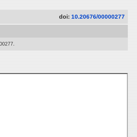
doi:
10.20676/00000277
277.