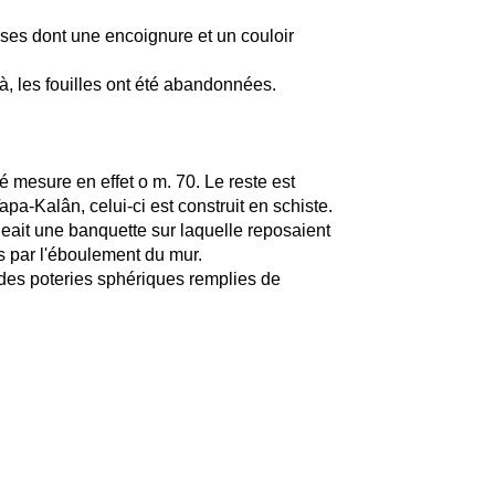
es dont une encoignure et un couloir
à, les fouilles ont été abandonnées.
é mesure en effet o m. 70. Le reste est
-Kalân, celui-ci est construit en schiste.
geait une banquette sur laquelle reposaient
s par l'éboulement du mur.
 des poteries sphériques remplies de