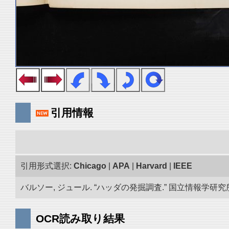
引用情報
引用形式選択:
Chicago
|
APA
|
Harvard
|
IEEE
バルソー, ジュール. “ハッダの発掘調査.” 国立情報学研究所「
OCR読み取り結果