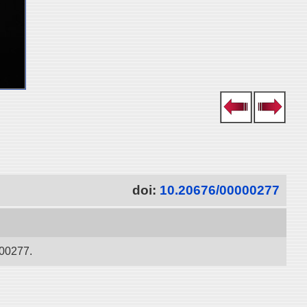
doi:
10.20676/00000277
277.