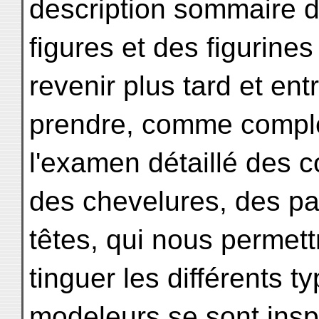
description sommaire 
figures et des figurines
revenir plus tard et ent
prendre, comme complé
l'examen détaillé des 
des chevelures, des par
têtes, qui nous permett
tinguer les différents t
modeleurs se sont insp