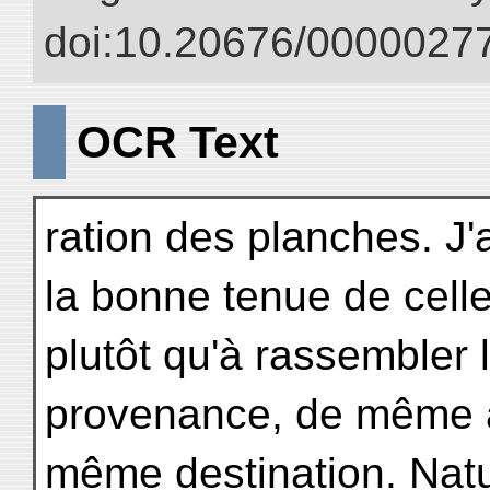
doi:10.20676/00000277
OCR Text
ration des planches. J'
la bonne tenue de celle
plutôt qu'à rassembler
provenance, de même 
même destination. Natu