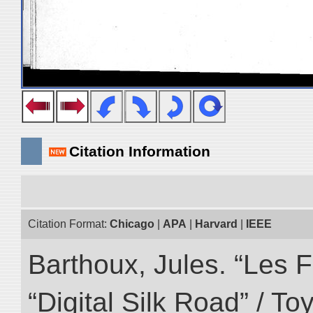
Citation Information
Citation Format:
Chicago
|
APA
|
Harvard
|
IEEE
Barthoux, Jules. “Les F
“Digital Silk Road” / T