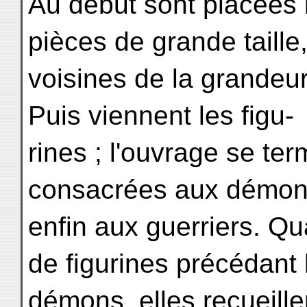
Au début sont placées le
pièces de grande taille
voisines de la grandeur
Puis viennent les figu-
rines ; l'ouvrage se te
consacrées aux démon
enfin aux guerriers. Q
de figurines précédant 
démons, elles recueille