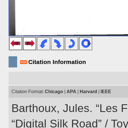
Citation Information
Citation Format:
Chicago
|
APA
|
Harvard
|
IEEE
Barthoux, Jules. “Les F
“Digital Silk Road” / T