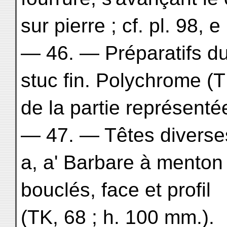
sur pierre ; cf. pl. 98, 
— 46. — Préparatifs d
stuc fin. Polychrome (T
de la partie représenté
— 47. — Têtes diverse
a, a' Barbare à menton
bouclés, face et profil
(TK, 68 ; h. 100 mm.).