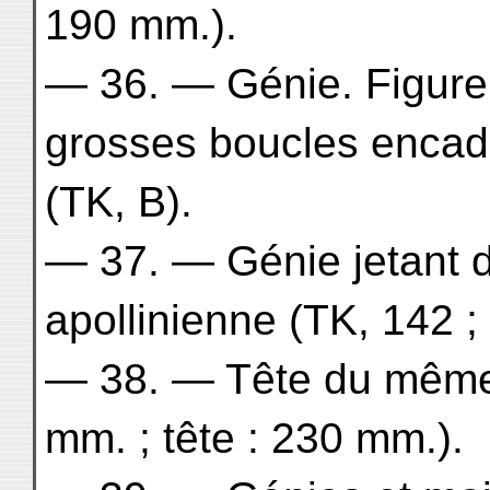
190 mm.).
— 36. — Génie. Figure
grosses boucles encadr
(TK, B).
— 37. — Génie jetant d
apollinienne (TK, 142 ;
— 38. — Tête du même, f
mm. ; tête : 230 mm.).