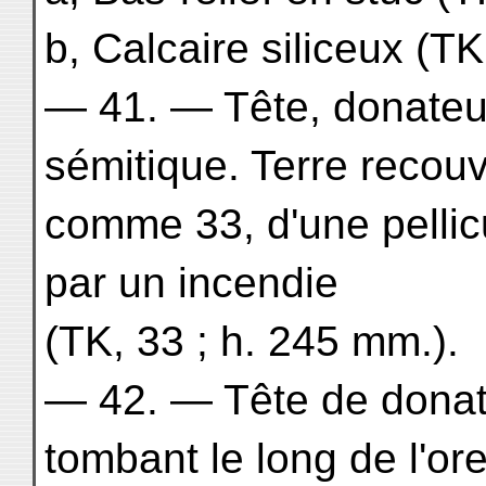
b, Calcaire siliceux (TK
— 41. — Tête, donateur,
sémitique. Terre recouv
comme 33, d'une pellic
par un incendie
(TK, 33 ; h. 245 mm.).
— 42. — Tête de donat
tombant le long de l'ore