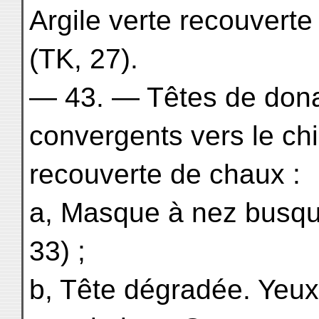
Argile verte recouverte
(TK, 27).
— 43. — Têtes de dona
convergents vers le chi
recouverte de chaux :
a, Masque à nez busqué
33) ;
b, Tête dégradée. Yeux