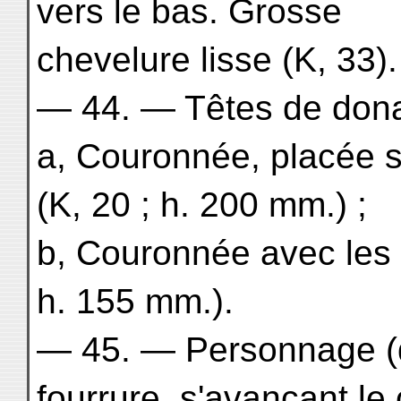
vers le bas. Grosse
chevelure lisse (K, 33).
— 44. — Têtes de donat
a, Couronnée, placée s
(K, 20 ; h. 200 mm.) ;
b, Couronnée avec les
h. 155 mm.).
— 45. — Personnage (
fourrure, s'avançant le