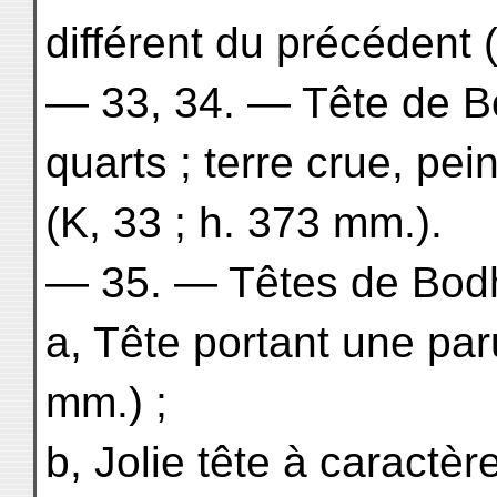
différent du précédent 
— 33, 34. — Tête de Bod
quarts ; terre crue, pei
(K, 33 ; h. 373 mm.).
— 35. — Têtes de Bodh
a, Tête portant une par
mm.) ;
b, Jolie tête à caractèr