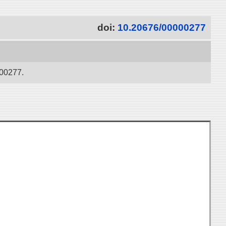
doi:
10.20676/00000277
277.