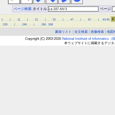
ページ検索
タイトル
ページ
8
1
.
.
.
.
|
.
.
.
.
11
.
.
.
.
|
.
.
.
.
21
.
.
.
.
|
.
.
.
.
32
.
.
.
.
|
.
.
.
.
47
.
.
.
.
|
.
.
.
.
67
.
.
.
.
|
.
.
83
85
.
229
.
.
.
.
|
.
.
.
.
249
.
.
.
.
|
.
.
.
.
266
.
268
書籍リスト
|
全文検索
|
画像検索
|
地図
Copyright (C) 2003-2026
National Institute of Inform
本ウェブサイトに掲載するデジタ