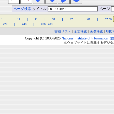
ページ検索
タイトル
ページ
1
.
.
.
.
|
.
.
.
.
11
.
.
.
.
|
.
.
.
.
21
.
.
.
.
|
.
.
.
.
32
.
.
.
.
|
.
.
.
.
47
.
.
.
.
|
.
.
.
.
67
.
.
.
.
|
.
.
.
.
87
89
.
229
.
.
.
.
|
.
.
.
.
249
.
.
.
.
|
.
.
.
.
266
.
268
書籍リスト
|
全文検索
|
画像検索
|
地図
Copyright (C) 2003-2026
National Institute of Inform
本ウェブサイトに掲載するデジタ