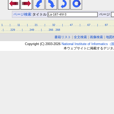
ページ検索
タイトル
ページ
1
.
.
.
.
|
.
.
.
.
11
.
.
.
.
|
.
.
.
.
21
.
.
.
.
|
.
.
.
.
32
.
.
.
.
|
.
.
.
.
47
.
.
.
.
|
.
.
.
.
67
.
.
.
.
|
.
.
.
.
87
.
.
.
.
.
|
.
.
.
.
229
.
.
.
.
|
.
.
.
.
249
.
.
.
.
|
.
.
.
.
266
.
268
書籍リスト
|
全文検索
|
画像検索
|
地図
Copyright (C) 2003-2026
National Institute of Inform
本ウェブサイトに掲載するデジタ