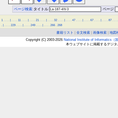
ページ検索
タイトル
ページ
1
.
.
.
.
|
.
.
.
.
11
.
.
.
.
|
.
.
.
.
21
.
.
.
.
|
.
.
.
.
32
.
.
.
.
|
.
.
.
.
47
.
.
.
.
|
.
.
.
.
67
.
.
.
.
|
.
.
.
.
87
.
.
.
.
.
|
.
.
.
.
229
.
.
.
.
|
.
.
.
.
249
.
.
.
.
|
.
.
.
.
266
.
268
書籍リスト
|
全文検索
|
画像検索
|
地図
Copyright (C) 2003-2026
National Institute of Inform
本ウェブサイトに掲載するデジタ