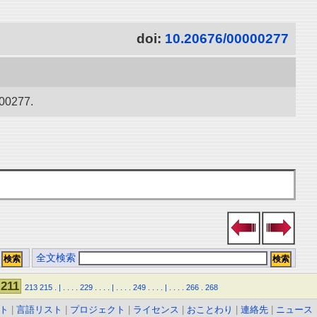
doi:
10.20676/00000277
277.
全文検索
211
213
215
.
|
.
.
.
.
229
.
.
.
.
|
.
.
.
.
249
.
.
.
.
|
.
.
.
.
266
.
268
ト
|
言語リスト
|
プロジェクト
|
ライセンス
|
おことわり
|
連絡先
|
ニュース