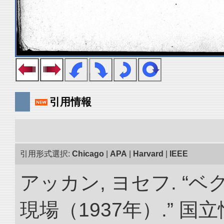
引用情報
引用形式選択:
Chicago
|
APA
|
Harvard
|
IEEE
アッカン, ヨセフ. “
現場（1937年）.” 