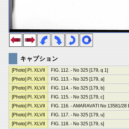
キャプション
[Photo] Pl. XLVII
FIG. 112. - No 325 [179, q 1]
[Photo] Pl. XLVII
FIG. 113. - No 325 [179, a]
[Photo] Pl. XLVII
FIG. 114. - No 325 [179, b]
[Photo] Pl. XLVII
FIG. 115. - No 325 [179, c]
[Photo] Pl. XLVII
FIG. 116. - AMARAVATI No 1358
[Photo] Pl. XLVII
FIG. 117. - No 325 [179, u]
[Photo] Pl. XLVII
FIG. 118. - No 325 [179, s]