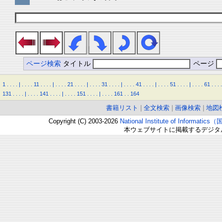
ページ検索
タイトル
ページ
1
.
.
.
.
|
.
.
.
.
11
.
.
.
.
|
.
.
.
.
21
.
.
.
.
|
.
.
.
.
31
.
.
.
.
|
.
.
.
.
41
.
.
.
.
|
.
.
.
.
51
.
.
.
.
|
.
.
.
.
61
.
.
.
.
131
.
.
.
.
|
.
.
.
.
141
.
.
.
.
|
.
.
.
.
151
.
.
.
.
|
.
.
.
.
161
.
.
164
書籍リスト
|
全文検索
|
画像検索
|
地図
Copyright (C) 2003-2026
National Institute of Inform
本ウェブサイトに掲載するデジタ