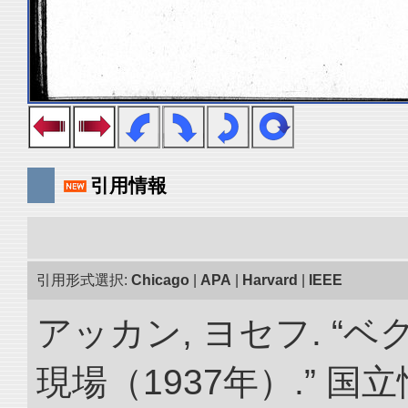
引用情報
引用形式選択:
Chicago
|
APA
|
Harvard
|
IEEE
アッカン, ヨセフ. “
現場（1937年）.” 