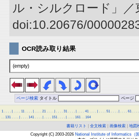
ル・シルクロード」／
doi:10.20676/00000283
OCR読み取り結果
(empty)
ページ検索
タイトル
ページ
1
.
.
.
.
|
.
.
.
.
11
.
.
.
.
|
.
.
.
.
21
.
.
.
.
|
.
.
.
.
31
.
.
.
.
|
.
.
.
.
41
.
.
.
.
|
.
.
.
.
51
.
.
.
.
|
.
.
.
.
61
.
.
.
.
.
.
131
.
.
.
.
|
.
.
.
.
141
.
.
.
.
|
.
.
.
.
151
.
.
.
.
|
.
.
.
.
161
.
.
164
書籍リスト
|
全文検索
|
画像検索
|
地図
Copyright (C) 2003-2026
National Institute of Inform