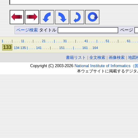
ページ検索
タイトル
ページ
1
.
.
.
.
|
.
.
.
.
11
.
.
.
.
|
.
.
.
.
21
.
.
.
.
|
.
.
.
.
31
.
.
.
.
|
.
.
.
.
41
.
.
.
.
|
.
.
.
.
51
.
.
.
.
|
.
.
.
.
61
.
.
.
.
133
134
135
|
.
.
.
.
141
.
.
.
.
|
.
.
.
.
151
.
.
.
.
|
.
.
.
.
161
.
.
164
書籍リスト
|
全文検索
|
画像検索
|
地図
Copyright (C) 2003-2026
National Institute of Inform
本ウェブサイトに掲載するデジタ