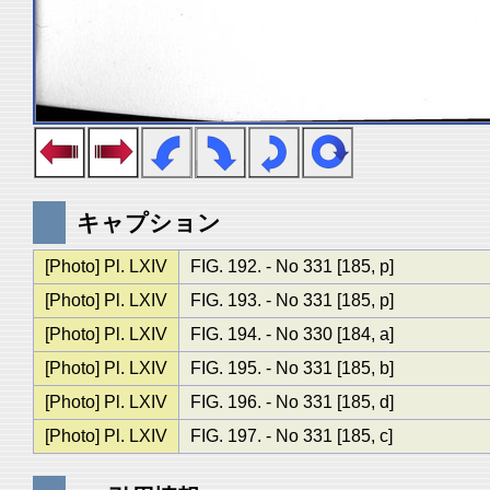
キャプション
[Photo] Pl. LXIV
FIG. 192. - No 331 [185, p]
[Photo] Pl. LXIV
FIG. 193. - No 331 [185, p]
[Photo] Pl. LXIV
FIG. 194. - No 330 [184, a]
[Photo] Pl. LXIV
FIG. 195. - No 331 [185, b]
[Photo] Pl. LXIV
FIG. 196. - No 331 [185, d]
[Photo] Pl. LXIV
FIG. 197. - No 331 [185, c]