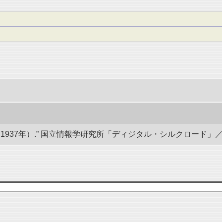
7年）.” 国立情報学研究所「ディジタル・シルクロード」／東洋文庫. d