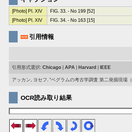
[Photo] Pl. XIV
FIG. 33. - No 199 [52]
[Photo] Pl. XIV
FIG. 34. - No 163 [15]
引用情報
引用形式選択:
Chicago
|
APA
|
Harvard
|
IEEE
アッカン, ヨセフ. “ベグラムの考古学調査 第二発掘現場（193
OCR読み取り結果