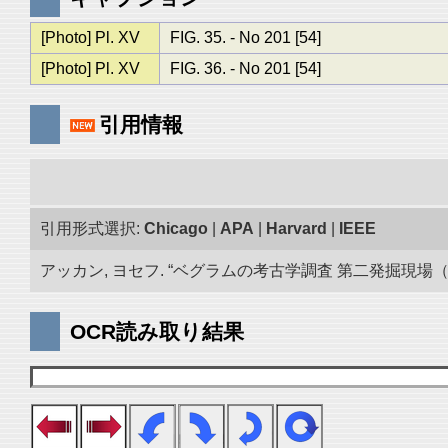
[Photo] Pl. XV
FIG. 35. - No 201 [54]
[Photo] Pl. XV
FIG. 36. - No 201 [54]
引用情報
引用形式選択:
Chicago
|
APA
|
Harvard
|
IEEE
アッカン, ヨセフ. “ベグラムの考古学調査 第二発掘現場（193
OCR読み取り結果