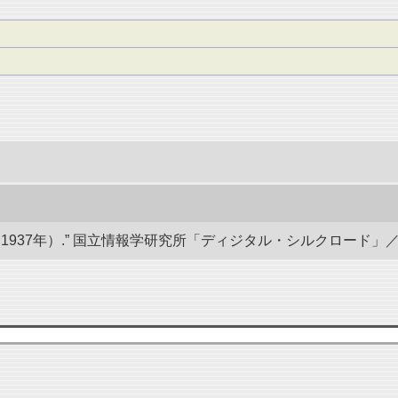
7年）.” 国立情報学研究所「ディジタル・シルクロード」／東洋文庫. d