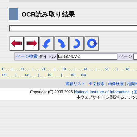
OCR読み取り結果
ページ検索
タイトル
ページ
1
.
.
.
.
|
.
.
.
.
11
.
.
.
.
|
.
.
.
.
21
.
.
.
.
|
.
.
.
.
31
.
.
.
.
|
.
.
.
.
41
.
.
.
.
|
.
.
.
.
51
.
.
.
.
|
.
.
.
.
61
.
.
.
.
131
.
.
.
.
|
.
.
.
.
141
.
.
.
.
|
.
.
.
.
151
.
.
.
.
|
.
.
.
.
161
.
.
164
書籍リスト
|
全文検索
|
画像検索
|
地図
Copyright (C) 2003-2026
National Institute of Inform
本ウェブサイトに掲載するデジタ