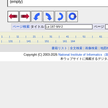
(empty)
ページ検索
タイトル
ページ
1
.
.
.
.
|
.
.
.
.
11
.
.
.
.
|
.
.
.
.
21
.
.
.
.
|
.
.
.
.
31
.
.
.
.
|
.
.
.
.
41
.
.
.
.
|
.
.
.
.
51
.
.
.
.
|
.
.
.
.
61
.
.
.
.
|
.
.
.
.
131
.
.
.
.
|
.
.
.
.
141
.
.
.
.
|
.
.
.
.
151
.
.
.
.
|
.
.
.
.
161
.
.
164
書籍リスト
|
全文検索
|
画像検索
|
地図
Copyright (C) 2003-2026
National Institute of Inform
本ウェブサイトに掲載するデジタ