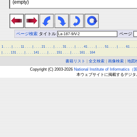
(empty)
ページ検索
タイトル
ページ
1
.
.
.
.
|
.
.
.
.
11
.
.
.
.
|
.
.
.
.
21
.
.
.
.
|
.
.
.
.
31
.
.
.
.
|
.
.
.
.
41
.
.
.
.
|
.
.
.
.
51
.
.
.
.
|
.
.
.
.
61
.
.
.
.
|
.
.
.
.
131
.
.
.
.
|
.
.
.
.
141
.
.
.
.
|
.
.
.
.
151
.
.
.
.
|
.
.
.
.
161
.
.
164
書籍リスト
|
全文検索
|
画像検索
|
地図
Copyright (C) 2003-2026
National Institute of Inform
本ウェブサイトに掲載するデジタ