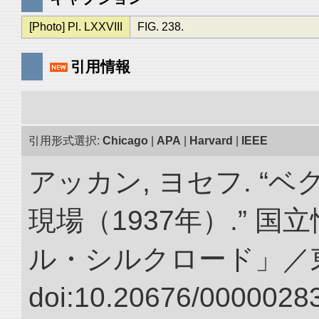
[Photo] Pl. LXXVIII
FIG. 238.
引用情報
引用形式選択:
Chicago
|
APA
|
Harvard
|
IEEE
アッカン, ヨセフ. “
現場（1937年）.” 
ル・シルクロード」／
doi:10.20676/00000283