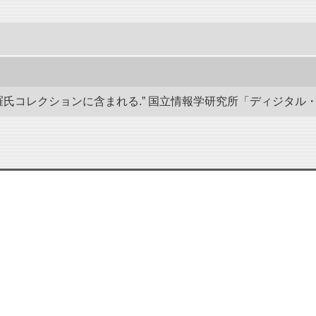
羅氏コレクションに含まれる.” 国立情報学研究所「ディジタル・シルクロー