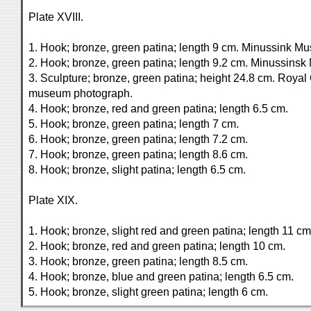
Plate XVIII.
1. Hook; bronze, green patina; length 9 cm. Minussink 
2. Hook; bronze, green patina; length 9.2 cm. Minussin
3. Sculpture; bronze, green patina; height 24.8 cm. Roya
museum photograph.
4. Hook; bronze, red and green patina; length 6.5 cm.
5. Hook; bronze, green patina; length 7 cm.
6. Hook; bronze, green patina; length 7.2 cm.
7. Hook; bronze, green patina; length 8.6 cm.
8. Hook; bronze, slight patina; length 6.5 cm.
Plate XIX.
1. Hook; bronze, slight red and green patina; length 11 cm
2. Hook; bronze, red and green patina; length 10 cm.
3. Hook; bronze, green patina; length 8.5 cm.
4. Hook; bronze, blue and green patina; length 6.5 cm.
5. Hook; bronze, slight green patina; length 6 cm.