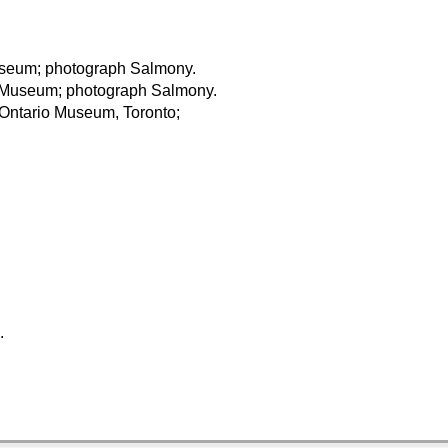
Museum; photograph Salmony.
sk Museum; photograph Salmony.
l Ontario Museum, Toronto;
.