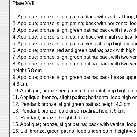
Plate XVII.
1. Applique; bronze, slight patina; back with vertical loop;
2. Applique; bronze, slight patina; back with horizontal lo
3. Applique; bronze, slight green patina; back with flat wid
4. Applique; bronze, slight patina; back with high vertical 
5. Applique; bronze, slight patina; vertical loop high on ba
6. Applique; bronze, red and green patina; back with high v
7. Applique; bronze, slight green patina; back with two vert
8. Applique; bronze, slight green patina; back with two vert
height 5.8 cm.
9. Applique; bronze, slight green patina; back has at uppe
4.3 cm.
10. Applique; bronze, red patina; horizontal loop high on 
11. Applique; bronze, slight patina; horizontal loop high o
12. Pendant; bronze, slight green patina; height 4.2 cm.
13. Pendant; bronze, pale green patina; height 6 cm.
14. Pendant; bronze, height 4.6 cm.
15. Applique; bronze, slight patina; back with vertical loo
16. Lid; bronze, green patina; loop underneath; height 4.5