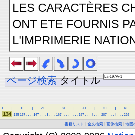
LES CARACTÈRES CH
ONT ETE FOURNIS P
L'IMPRIMERIE NATIO
ページ検索
タイトル
1
.
.
.
.
|
.
.
.
.
11
.
.
.
.
|
.
.
.
.
21
.
.
.
.
|
.
.
.
.
31
.
.
.
.
|
.
.
.
.
41
.
.
.
.
|
.
.
.
.
51
.
.
.
.
|
.
.
.
.
61
.
.
.
.
134
135
137
.
.
.
.
147
.
.
.
.
|
.
.
.
.
167
.
.
.
.
|
.
.
.
.
187
.
.
.
.
|
.
.
.
.
207
.
.
.
.
|
.
.
.
.
226
書籍リスト
|
全文検索
|
画像検索
|
地図