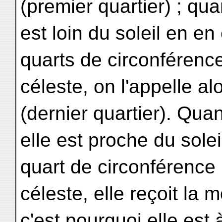
(premier quartier) ; qua
est loin du soleil en en
quarts de circonférenc
céleste, on l'appelle al
(dernier quartier). Qua
elle est proche du sole
quart de circonférence
céleste, elle reçoit la mo
c'est pourquoi elle est 