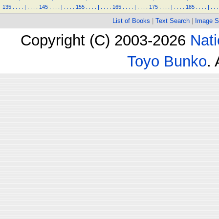
135
.
.
.
.
|
.
.
.
.
145
.
.
.
.
|
.
.
.
.
155
.
.
.
.
|
.
.
.
.
165
.
.
.
.
|
.
.
.
.
175
.
.
.
.
|
.
.
.
.
185
.
.
.
.
|
.
.
.
List of Books
|
Text Search
|
Image S
Copyright (C) 2003-2026
Nati
Toyo Bunko
.