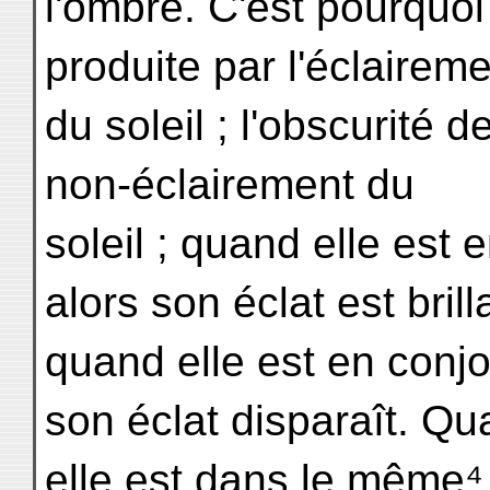
l'ombre. C'est pourquoi 
produite par l'éclairem
du soleil ; l'obscurité d
non-éclairement du
soleil ; quand elle est 
alors son éclat est brill
quand elle est en conjon
son éclat disparaît. Q
elle est dans le même⁴ 