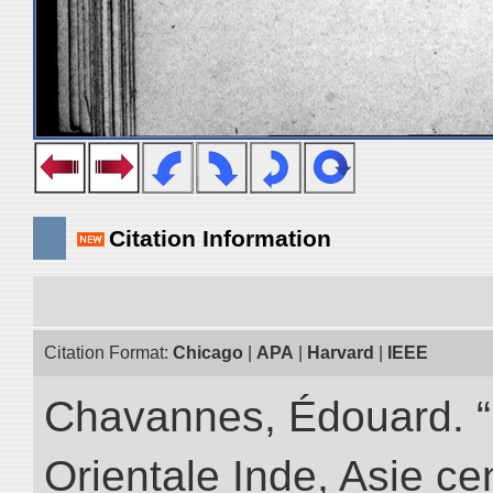
Citation Information
Citation Format:
Chicago
|
APA
|
Harvard
|
IEEE
Chavannes, Édouard. “
Orientale Inde, Asie ce