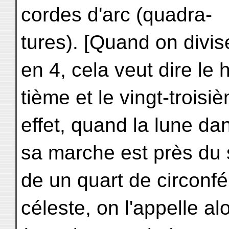
cordes d'arc (quadra-
tures). [Quand on divis
en 4, cela veut dire le h
tième et le vingt-troisi
effet, quand la lune da
sa marche est près du s
de un quart de circonf
céleste, on l'appelle a