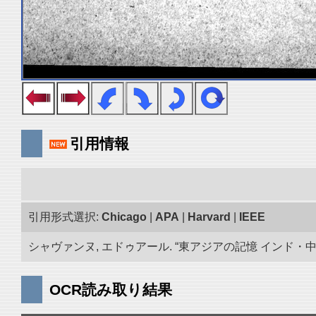
引用情報
引用形式選択:
Chicago
|
APA
|
Harvard
|
IEEE
シャヴァンヌ, エドゥアール. “東アジアの記憶 インド・中央ア
OCR読み取り結果