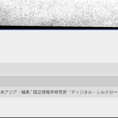
ジア・極東.” 国立情報学研究所「ディジタル・シルクロード」／東洋文庫