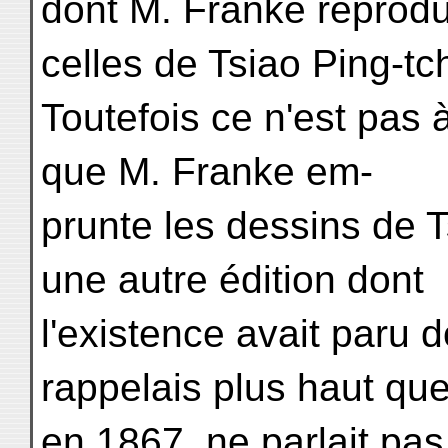
dont M. Franke reprodu
celles de Tsiao Ping-tc
Toutefois ce n'est pas 
que M. Franke em-
prunte les dessins de 
une autre édition dont
l'existence avait paru d
rappelais plus haut que
en 1867, ne parlait pas 