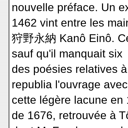
nouvelle préface. Un ex
1462 vint entre les mai
狩野永納 Kanô Einô. Cet 
sauf qu'il manquait six
des poésies relatives à
republia l'ouvrage avec
cette légère lacune en 1
de 1676, retrouvée à T