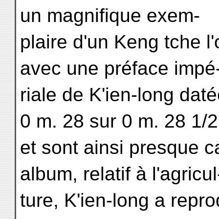
un magnifique exem-
plaire d'un Keng tche 
avec une préface impé
riale de K'ien-long da
0 m. 28 sur 0 m. 28 1/2
et sont ainsi presque c
album, relatif à l'agricul
ture, K'ien-long a repr