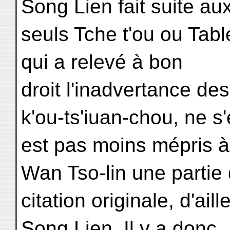
Song Lien fait suite au
seuls Tche t'ou ou Tab
qui a relevé à bon
droit l'inadvertance d
k'ou-ts'iuan-chou, ne s
est pas moins mépris à 
Wan Tso-lin une partie 
citation originale, d'ai
Song Lien. Il y a donc