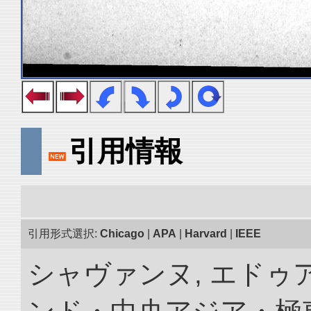
引用情報
引用形式選択:
Chicago
|
APA
|
Harvard
|
IEEE
シャヴァンヌ, エドゥア