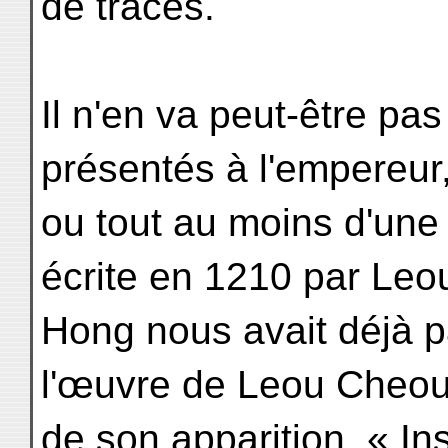
de traces.
Il n'en va peut-être p
présentés à l'empereur
ou tout au moins d'une 
écrite en 1210 par Leo
Hong nous avait déjà par
l'œuvre de Leou Cheou
de son apparition. « I