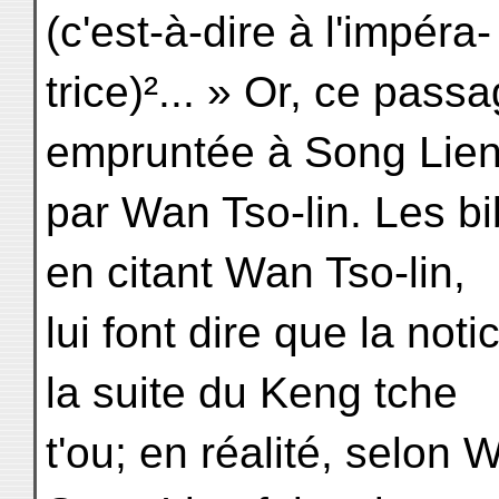
(c'est-à-dire à l'impéra-
trice)²... » Or, ce pass
empruntée à Song Lie
par Wan Tso-lin. Les bi
en citant Wan Tso-lin,
lui font dire que la not
la suite du Keng tche
t'ou; en réalité, selon 