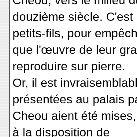
Cheou, vers le milieu d
douzième siècle. C'es
petits-fils, pour empêc
que l'œuvre de leur gra
reproduire sur pierre.
Or, il est invraisemblab
présentées au palais p
Cheou aient été mises, 
à la disposition de