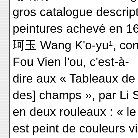
gros catalogue descript
peintures achevé en 1
珂玉 Wang K'o-yu¹, cons
Fou Vien l'ou, c'est-à-
dire aux « Tableaux de 
des] champs », par Li 
en deux rouleaux : « le
est peint de couleurs v