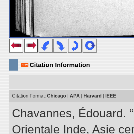
Citation Information
Citation Format:
Chicago
|
APA
|
Harvard
|
IEEE
Chavannes, Édouard. “
Orientale Inde, Asie ce