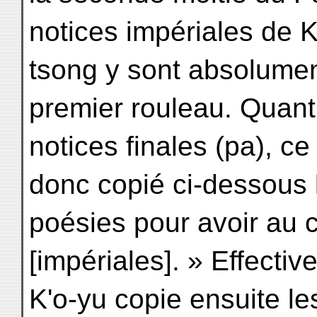
notices impériales de 
tsong y sont absolumen
premier rouleau. Quant
notices finales (pa), ce
donc copié ci-dessous 
poésies pour avoir au 
[impériales]. » Effecti
K'o-yu copie ensuite le