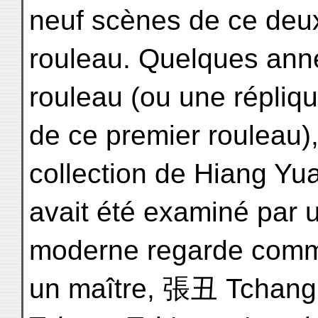
neuf scènes de ce de
rouleau. Quelques ann
rouleau (ou une répliq
de ce premier rouleau), 
collection de Hiang Yu
avait été examiné par u
moderne regarde com
un maître, 張丑 Tchang 