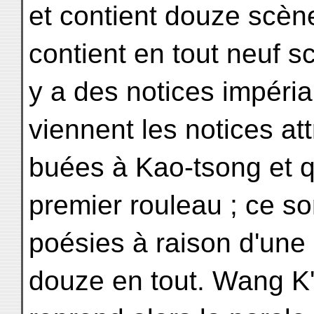
et contient douze scèn
contient en tout neuf sc
y a des notices impéri
viennent les notices attr
buées à Kao-tsong et qu
premier rouleau ; ce so
poésies à raison d'une 
douze en tout. Wang K