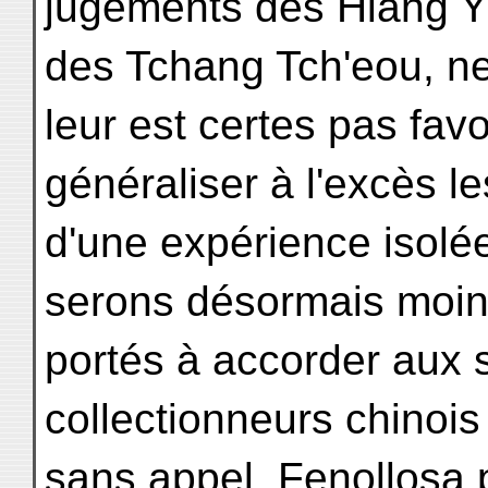
jugements des Hiang Y
des Tchang Tch'eou, n
leur est certes pas fav
généraliser à l'excès le
d'une expérience isolée
serons désormais moi
portés à accorder aux
collectionneurs chinois
sans appel. Fenollosa 