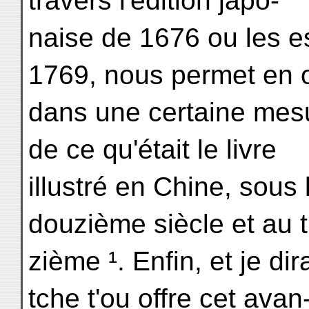
travers l'édition japo-
naise de 1676 ou les e
1769, nous permet en o
dans une certaine mesu
de ce qu'était le livre
illustré en Chine, sous
douzième siècle et au t
zième ¹. Enfin, et je di
tche t'ou offre cet avan