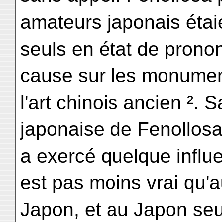
amateurs japonais étai
seuls en état de pron
cause sur les monume
l'art chinois ancien ². 
japonaise de Fenollos
a exercé quelque influe
est pas moins vrai qu'
Japon, et au Japon seu