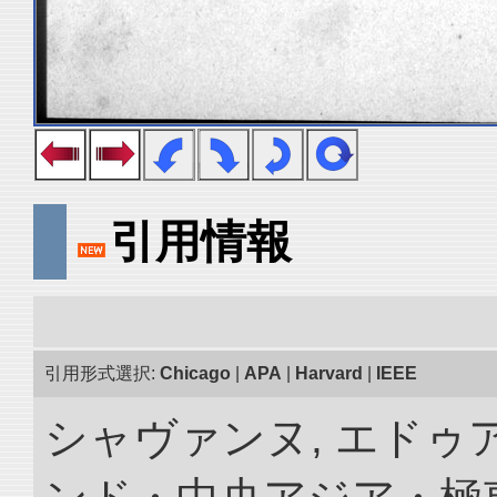
引用情報
引用形式選択:
Chicago
|
APA
|
Harvard
|
IEEE
シャヴァンヌ, エドゥア