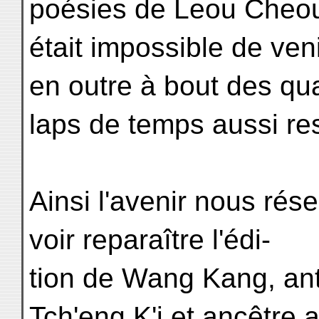
poésies de Leou Cheou 
était impossible de ven
en outre à bout des qu
laps de temps aussi res
Ainsi l'avenir nous rése
voir reparaître l'édi-
tion de Wang Kang, ant
Tch'eng K'i et ancêtre 