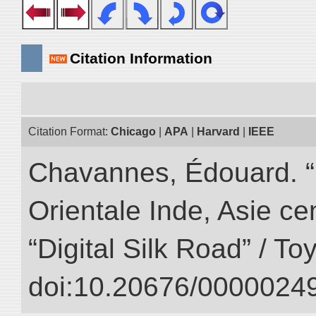
Citation Information
Citation Format:
Chicago
|
APA
|
Harvard
|
IEEE
Chavannes, Édouard. “
Orientale Inde, Asie ce
“Digital Silk Road” / T
doi:10.20676/00000249