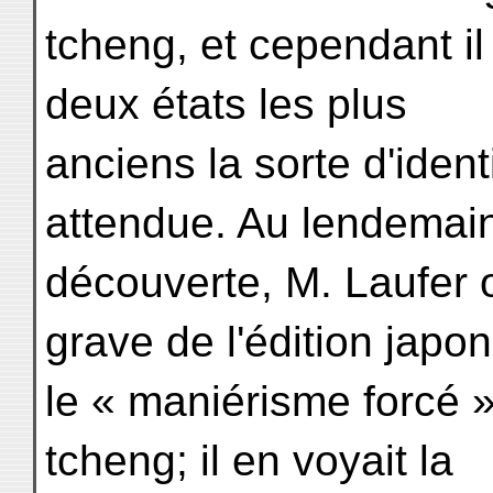
tcheng, et cependant il s
deux états les plus
anciens la sorte d'iden
attendue. Au lendemai
découverte, M. Laufer o
grave de l'édition japo
le « maniérisme forcé »
tcheng; il en voyait la