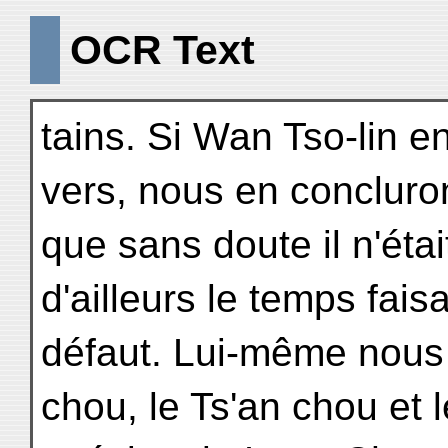
OCR Text
tains. Si Wan Tso-lin e
vers, nous en concluro
que sans doute il n'éta
d'ailleurs le temps faisa
défaut. Lui-même nous d
chou, le Ts'an chou et 