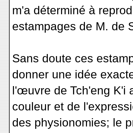
m'a déterminé à reprod
estampages de M. de 
Sans doute ces estam
donner une idée exact
l'œuvre de Tch'eng K'i 
couleur et de l'express
des physionomies; le p