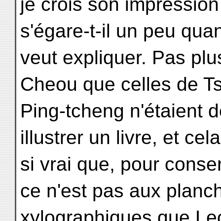
je crois son impression
s'égare-t-il un peu quan
veut expliquer. Pas plu
Cheou que celles de T
Ping-tcheng n'étaient 
illustrer un livre, et cel
si vrai que, pour conse
ce n'est pas aux planc
xylographiques que L