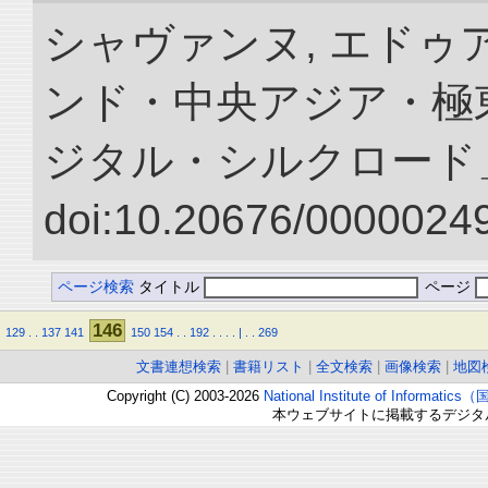
シャヴァンヌ, エドゥア
ンド・中央アジア・極東
ジタル・シルクロード
doi:10.20676/00000249
ページ検索
タイトル
ページ
146
129
.
.
137
141
150
154
.
.
192
.
.
.
.
|
.
.
269
文書連想検索
|
書籍リスト
|
全文検索
|
画像検索
|
地図
Copyright (C) 2003-2026
National Institute of Inform
本ウェブサイトに掲載するデジタ