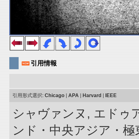
引用情報
引用形式選択:
Chicago
|
APA
|
Harvard
|
IEEE
シャヴァンヌ, エドゥア
ンド・中央アジア・極東