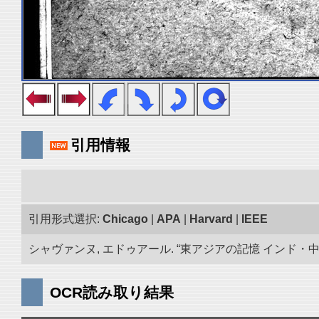
引用情報
引用形式選択:
Chicago
|
APA
|
Harvard
|
IEEE
シャヴァンヌ, エドゥアール. “東アジアの記憶 インド・中央ア
OCR読み取り結果