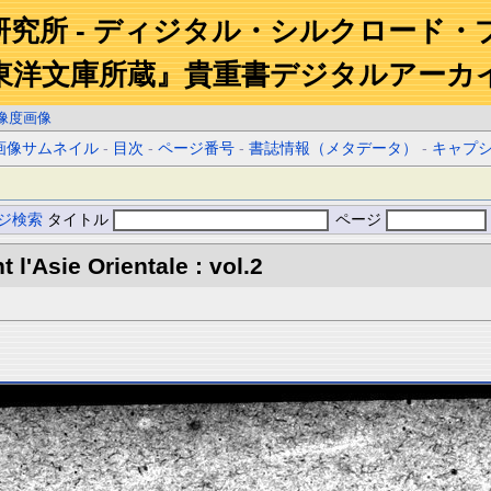
研究所 - ディジタル・シルクロード・
東洋文庫所蔵』貴重書デジタルアーカ
像度画像
画像サムネイル
-
目次
-
ページ番号
-
書誌情報（メタデータ）
-
キャプ
ジ検索
タイトル
ページ
l'Asie Orientale : vol.2