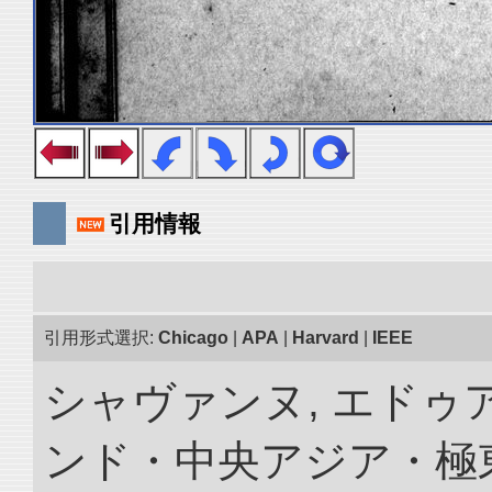
引用情報
引用形式選択:
Chicago
|
APA
|
Harvard
|
IEEE
シャヴァンヌ, エドゥア
ンド・中央アジア・極東