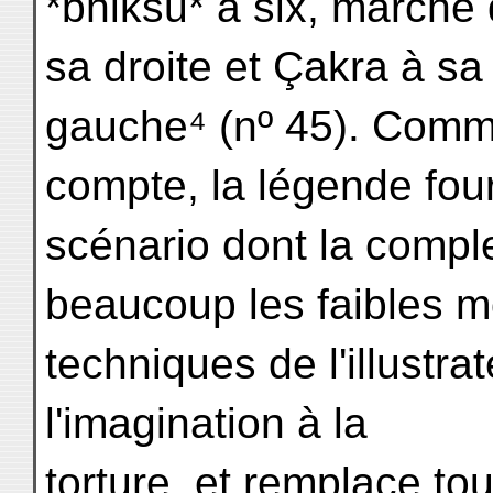
*bhiksu* à six, marche 
sa droite et Çakra à sa
gauche⁴ (nº 45). Comm
compte, la légende four
scénario dont la compl
beaucoup les faibles 
techniques de l'illustrat
l'imagination à la
torture, et remplace tou