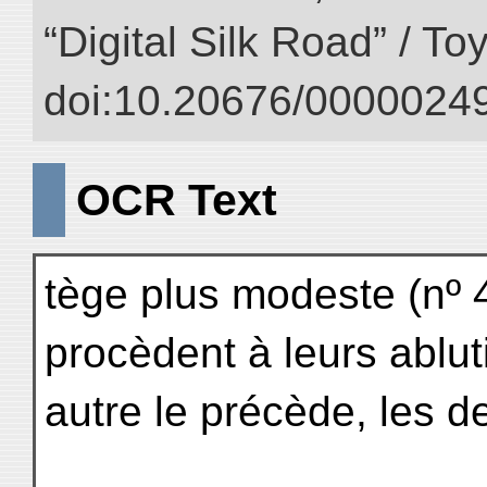
“Digital Silk Road” / T
doi:10.20676/00000249
OCR Text
tège plus modeste (nº 4
procèdent à leurs ablut
autre le précède, les de