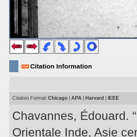
Citation Information
Citation Format:
Chicago
|
APA
|
Harvard
|
IEEE
Chavannes, Édouard. “
Orientale Inde, Asie ce