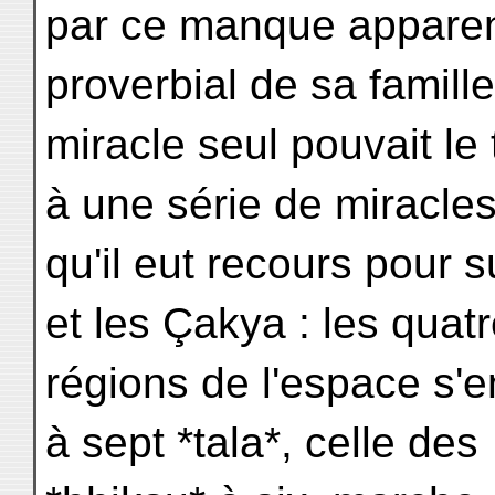
par ce manque apparent
proverbial de sa famill
miracle seul pouvait le ti
à une série de miracle
qu'il eut recours pour
et les Çakya : les quat
régions de l'espace s'en
à sept *tala*, celle des