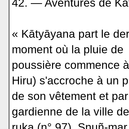
42. — Aventures de Kā
« Kātyāyana part le dern
moment où la pluie de
poussière commence à 
Hiru) s'accroche à un 
de son vêtement et par 
gardienne de la ville d
ruka (n° 97), Snuñ-mar 