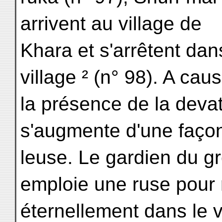
arrivent au village de
Khara et s'arrêtent dans
village ² (n° 98). A cau
la présence de la devat
s'augmente d'une faço
leuse. Le gardien du gr
emploie une ruse pour 
éternellement dans le vi