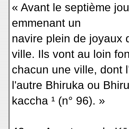
« Avant le septième jour
emmenant un
navire plein de joyaux 
ville. Ils vont au loin fo
chacun une ville, dont l
l'autre Bhiruka ou Bhiru
kaccha ¹ (n° 96). »